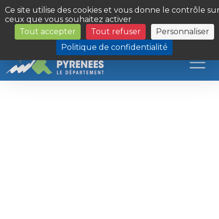
Panneau de gestion des cookies
Ce site utilise des cookies et vous donne le contrôle su
ceux que vous souhaitez activer
Tout accepter
Tout refuser
Personnaliser
Les Sites du Département
Politique de confidentialité