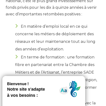
national, c’est le plus grand investissement sur
fonds privés pour les dix à quinze années à venir
avec d’importantes retombées positives :
En matière d’emploi local en ce qui
concerne les métiers de déploiement des
réseaux et leur maintenance tout au long
des années d’exploitation.
En terme de formation : une formation
fibre en partenariat entre la Chambre des
Métiers et de l’Artisanat, l’entreprise SADE
Télécom, les services de l’Etat, de la Région,
du Département et d’Orange, pour former
des techniciens.
En développant la compétitivité avec la