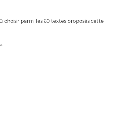
û choisir parmi les 60 textes proposés cette
».