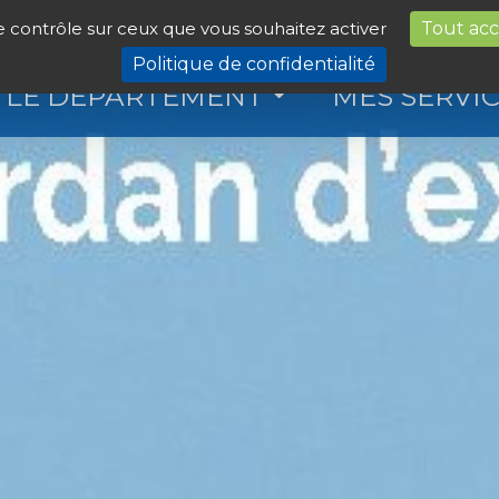
le contrôle sur ceux que vous souhaitez activer
Tout ac
Politique de confidentialité
LE DÉPARTEMENT
MES SERVI