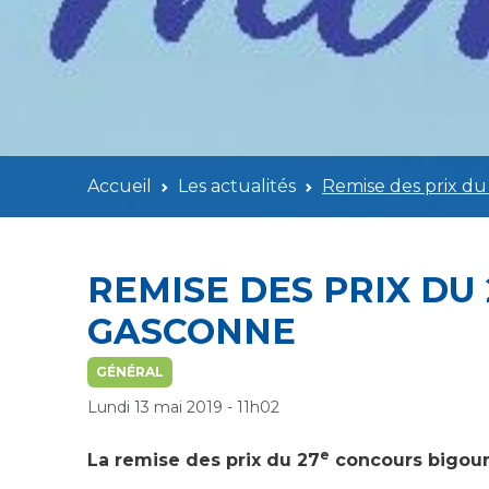
Accueil
Les actualités
Remise des prix d
REMISE DES PRIX D
GASCONNE
GÉNÉRAL
Lundi 13 mai 2019 - 11h02
e
La remise des prix du 27
concours bigour