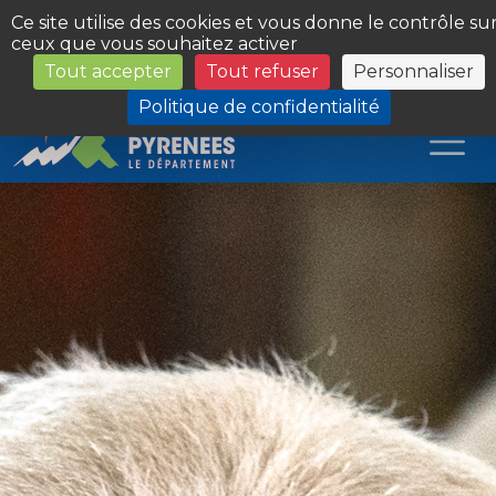
Panneau de gestion des cookies
Ce site utilise des cookies et vous donne le contrôle su
ceux que vous souhaitez activer
Tout accepter
Tout refuser
Personnaliser
Les Sites du Département
Politique de confidentialité