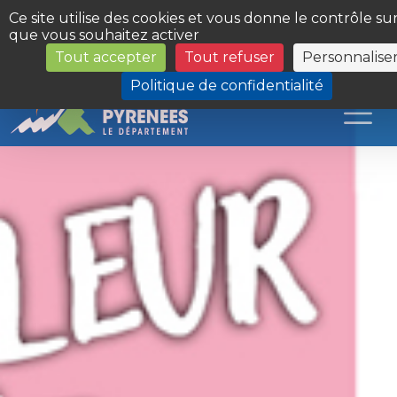
Panneau de gestion des cookies
Ce site utilise des cookies et vous donne le contrôle su
que vous souhaitez activer
Tout accepter
Tout refuser
Personnalise
Les Sites du Département
Politique de confidentialité