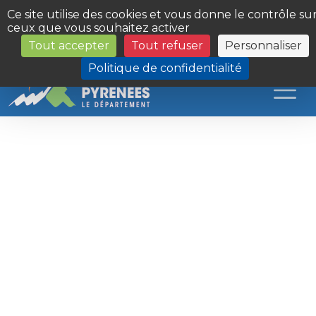
Panneau de gestion des cookies
Ce site utilise des cookies et vous donne le contrôle su
ceux que vous souhaitez activer
Tout accepter
Tout refuser
Personnaliser
Les Sites du Département
Politique de confidentialité