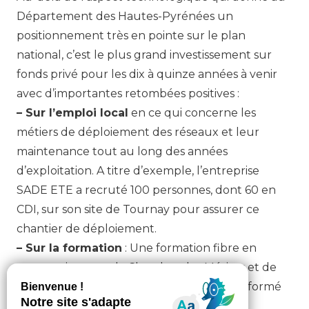
Département des Hautes-Pyrénées un
positionnement très en pointe sur le plan
national, c’est le plus grand investissement sur
fonds privé pour les dix à quinze années à venir
avec d’importantes retombées positives :
– Sur l’emploi local
en ce qui concerne les
métiers de déploiement des réseaux et leur
maintenance tout au long des années
d’exploitation. A titre d’exemple, l’entreprise
SADE ETE a recruté 100 personnes, dont 60 en
CDI, sur son site de Tournay pour assurer ce
chantier de déploiement.
– Sur la formation
: Une formation fibre en
partenariat entre la Chambre des Métiers et de
l’Artisanat et l’entreprise SADE ETE a déjà formé
10 techniciens, – 11 sont en cours