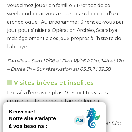
Vous aimez jouer en famille ? Profitez de ce
week-end pour vous mettre dans la peau d’un
archéologue ! Au programme : 3 rendez-vous par
jour pour s’initier à Opération Archéo, Scarabya
mais également à des jeux propres à l’histoire de
l’abbaye.
Familles – Sam 17/06 et Dim 18/06 à 10h, 14h et 17h
– Durée 1h – Sur réservation au 05.31.74.39.50
Visites brèves et insolites
Pressés d’en savoir plus ? Ces petites visites
creuseront le thème de l’archéologie à
l’Escaladieu.
Tout public – Sam 17/06 à 11h, 15h et 16h30 et Dim
18. à 15h et 16h30 – Durée 20mins.