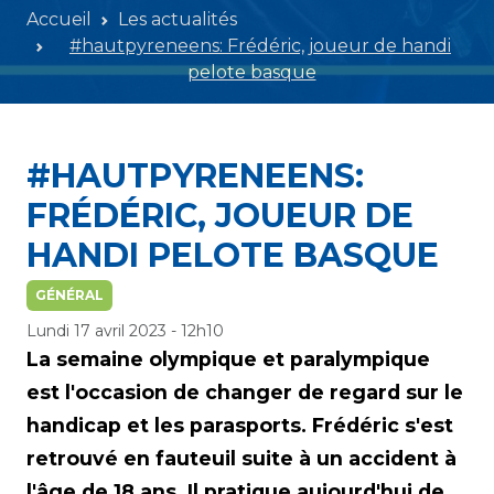
Accueil
Les actualités
#hautpyreneens: Frédéric, joueur de handi
pelote basque
#HAUTPYRENEENS:
FRÉDÉRIC, JOUEUR DE
HANDI PELOTE BASQUE
GÉNÉRAL
Lundi 17 avril 2023 - 12h10
La semaine olympique et paralympique
est l'occasion de changer de regard sur le
handicap et les parasports. Frédéric s'est
retrouvé en fauteuil suite à un accident à
l'âge de 18 ans. Il pratique aujourd'hui de