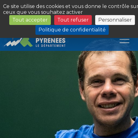
Panneau de gestion des cookies
Ce site utilise des cookies et vous donne le contrôle su
ceux que vous souhaitez activer
Tout accepter
Tout refuser
Personnaliser
Les Sites du Département
Politique de confidentialité