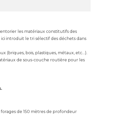
entorier les matériaux constitutifs des
i introduit le tri sélectif des déchets dans
ux (briques, bois, plastiques, métaux, etc…).
matériaux de sous-couche routière pour les
.
20 forages de 150 mètres de profondeur