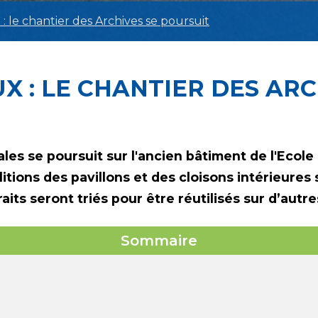
 : le chantier des Archives se poursuit
X : LE CHANTIER DES ARC
es se poursuit sur l'ancien bâtiment de l'Ecole
ions des pavillons et des cloisons intérieures s
aits seront triés pour être réutilisés sur d’autre
Sommaire