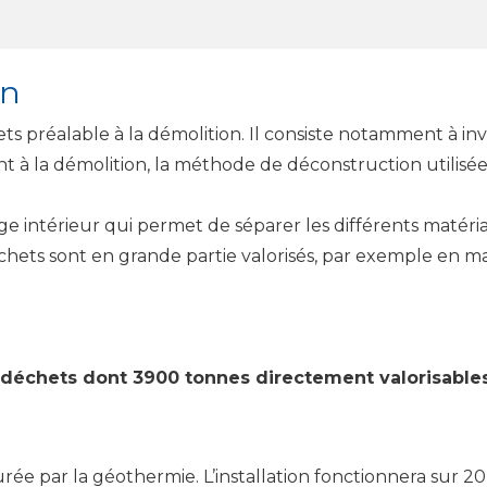
on
ets préalable à la démolition. Il consiste notamment à inv
à la démolition, la méthode de déconstruction utilisée ic
ge intérieur qui permet de séparer les différents matéria
déchets sont en grande partie valorisés, par exemple en 
déchets dont 3900 tonnes directement valorisables
rée par la géothermie. L’installation fonctionnera sur 