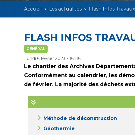
Accueil
Les actualités
Flash Infos Travaux
FLASH INFOS TRAVAU
GÉNÉRAL
Lundi 6 février 2023 - 16h16
Le chantier des Archives Départemental
Conformément au calendrier, les démolit
de février. La majorité des déchets extr
Méthode de déconstruction
Géothermie