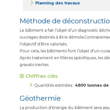
Planning des travaux
Méthode de déconstructi
Le bâtiment a fait l’objet d’un diagnostic déch
ouvrages destinés à être démolis.Contrairement 
l’objectif d’être valorisés.
Pour cela, les bâtiments font l’objet d’un cura
Après traitement en filières spécifiques, les 
gravats inertes.
Chiffres clés
Quantités estimées :
4800 tonnes de 
Géothermie
La production d’énergie du bâtiment sera assu