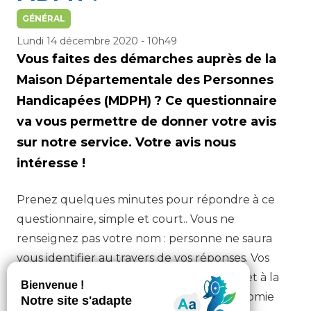
GÉNÉRAL
Lundi 14 décembre 2020 - 10h49
Vous faites des démarches auprès de la
Maison Départementale des Personnes
Handicapées (MDPH) ? Ce questionnaire
va vous permettre de donner votre avis
sur notre service. Votre avis nous
intéresse !
Prenez quelques minutes pour répondre à ce
questionnaire, simple et court.. Vous ne
renseignez pas votre nom : personne ne saura
vous identifier au travers de vos réponses. Vos
réponses seront envoyées à votre MDPH et à la
Caisse nationale de solidarité pour l’autonomie