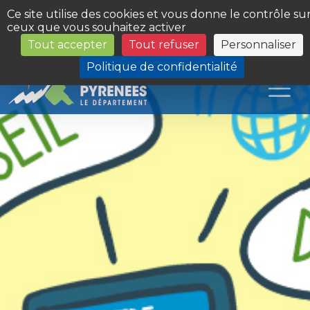
Panneau de gestion des cookies
Ce site utilise des cookies et vous donne le contrôle su
ceux que vous souhaitez activer
Tout accepter
Tout refuser
Personnaliser
Les Sites du Département
Politique de confidentialité