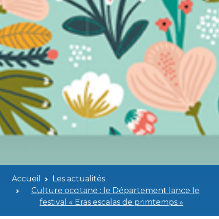
Accueil
Les actualités
Culture occitane : le Département lance le
festival « Eras escalas de primtemps »