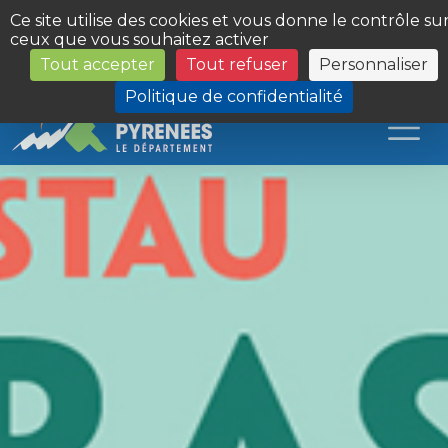
Panneau de gestion des cookies
Ce site utilise des cookies et vous donne le contrôle su
ceux que vous souhaitez activer
Tout accepter
Tout refuser
Personnaliser
Les Sites du Département
Politique de confidentialité