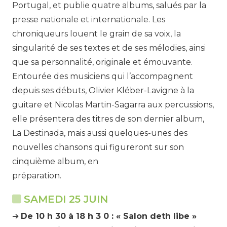
Portugal, et publie quatre albums, salués par la
presse nationale et internationale. Les
chroniqueurs louent le grain de sa voix, la
singularité de ses textes et de ses mélodies, ainsi
que sa personnalité, originale et émouvante.
Entourée des musiciens qui l’accompagnent
depuis ses débuts, Olivier Kléber-Lavigne à la
guitare et Nicolas Martin-Sagarra aux percussions,
elle présentera des titres de son dernier album,
La Destinada, mais aussi quelques-unes des
nouvelles chansons qui figureront sur son
cinquième album, en
préparation.
SAMEDI 25 JUIN
➔
De 10 h 30 à 18 h 3 0 : « Salon deth libe »