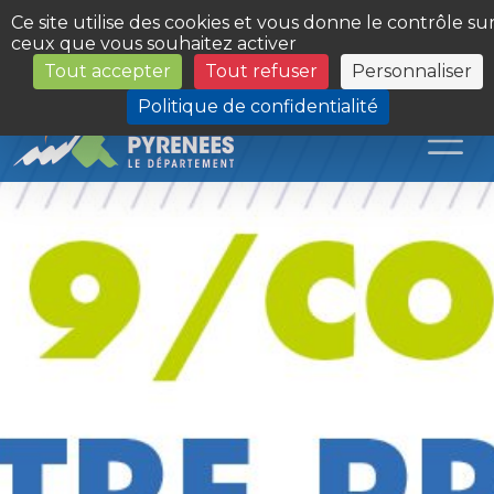
Panneau de gestion des cookies
Ce site utilise des cookies et vous donne le contrôle su
ceux que vous souhaitez activer
Tout accepter
Tout refuser
Personnaliser
Les Sites du Département
Politique de confidentialité