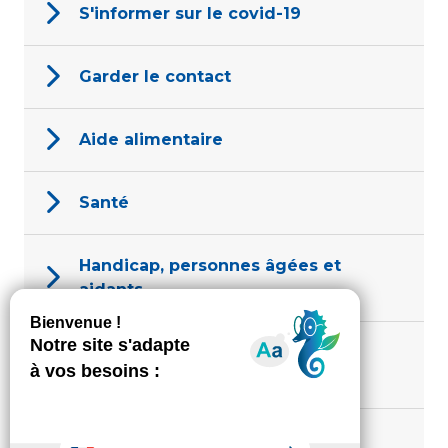
S'informer sur le covid-19
Garder le contact
Aide alimentaire
Santé
Handicap, personnes âgées et
aidants
Violences conjugales et
intrafamiliale
Vos Droits