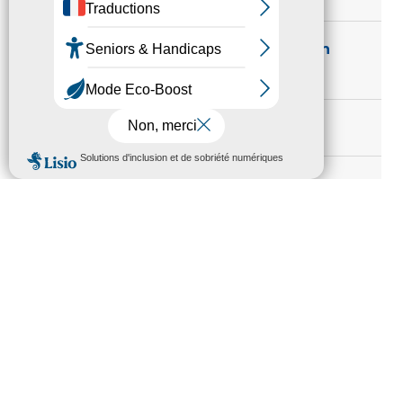
Etre aidé pour vos démarches en
ligne
Les enfants à la maison
Activité physique
La culture pour tous
Nous contacter