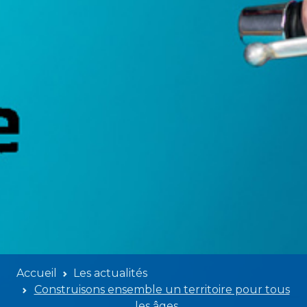
Accueil
Les actualités
Construisons ensemble un territoire pour tous
les âges