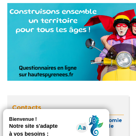
Contacts
Maison Départementale pour l’Autonomie
Gouvernance et Animation Territoriale
Rue Fernand et Annie Bordedebat