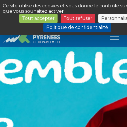
Panneau de gestion des cookies
Ce site utilise des cookies et vous donne le contrôle su
que vous souhaitez activer
Tout accepter
Tout refuser
Personnali
Les Sites du Département
Politique de confidentialité