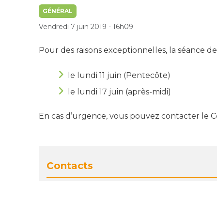
GÉNÉRAL
Vendredi 7 juin 2019 - 16h09
Pour des raisons exceptionnelles, la séance de 
le lundi 11 juin (Pentecôte)
le lundi 17 juin (après-midi)
En cas d’urgence, vous pouvez contacter le Ce
Contacts
Direction Départementale de la Solidari
Place Ferré
65000 Tarbes