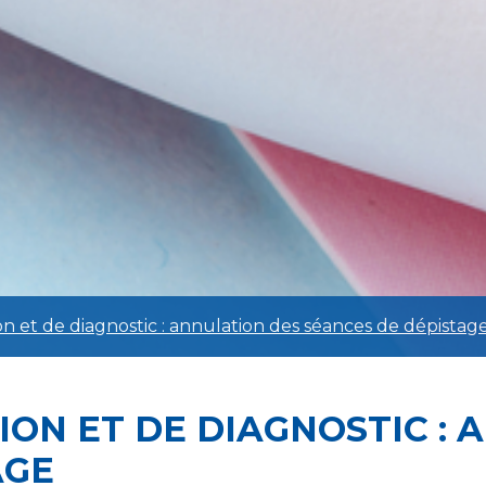
on et de diagnostic : annulation des séances de dépistag
ON ET DE DIAGNOSTIC : 
AGE