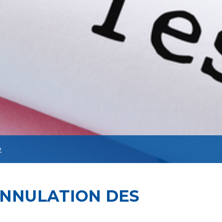
e
ANNULATION DES