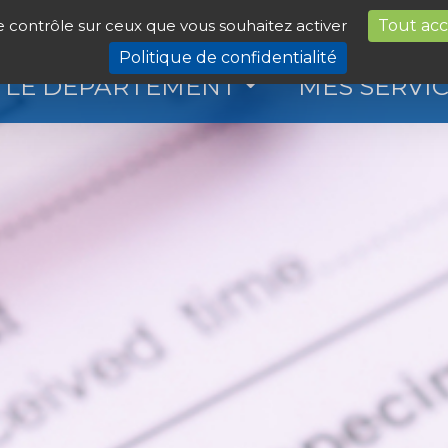
le contrôle sur ceux que vous souhaitez activer
Tout ac
Politique de confidentialité
LE DÉPARTEMENT
MES SERVI