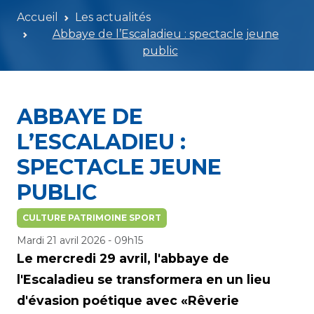
Accueil
Les actualités
Abbaye de l’Escaladieu : spectacle jeune
public
ABBAYE DE
L’ESCALADIEU :
SPECTACLE JEUNE
PUBLIC
CULTURE PATRIMOINE SPORT
Mardi 21 avril 2026 - 09h15
Le mercredi 29 avril, l'abbaye de
l'Escaladieu se transformera en un lieu
d'évasion poétique avec «Rêverie