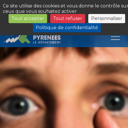
Panneau de gestion des cookies
Ce site utilise des cookies et vous donne le contrôle su
ceux que vous souhaitez activer
Tout accepter
Tout refuser
Personnaliser
Les Sites du Département
Politique de confidentialité