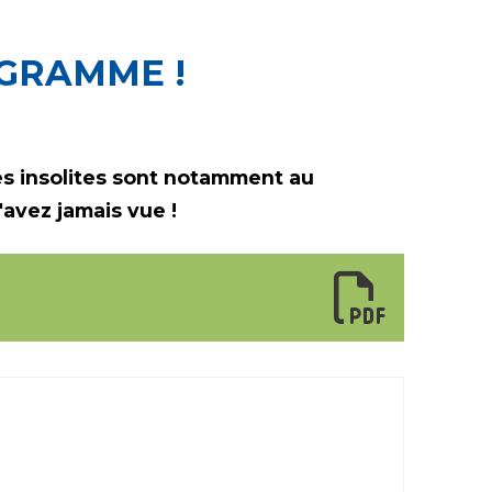
OGRAMME !
tes insolites sont notamment au
avez jamais vue !