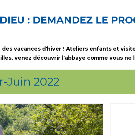
ADIEU : DEMANDEZ LE PR
 des vacances d'hiver ! Ateliers enfants et visi
lles, venez découvrir l'abbaye comme vous ne l'
-Juin 2022