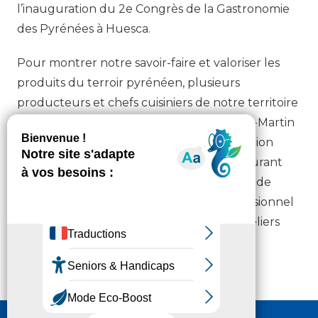
l’inauguration du 2e Congrès de la Gastronomie
des Pyrénées à Huesca.
Pour montrer notre savoir-faire et valoriser les
produits du terroir pyrénéen, plusieurs
producteurs et chefs cuisiniers de notre territoire
ont fait le déplacement. Jean-Pierre Saint-Martin
du restaurant le Viscos a reçu une distinction
pour sa carrière. Damien Cazaux du restaurant
l’Aragon officiait aux fourneaux du buffet de
l’inauguration. Les élèves du Lycée professionnel
Lautréamont de Tarbes ont animé des ateliers
culinaires.