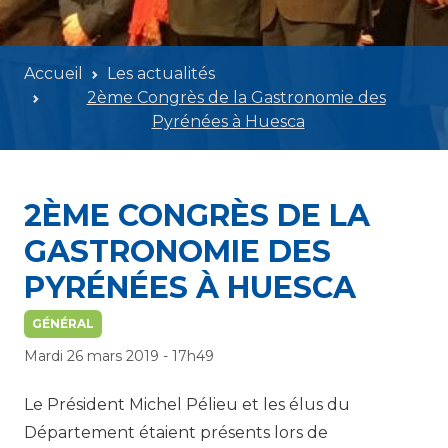
Accueil
Les actualités
2ème Congrès de la Gastronomie des
Pyrénées à Huesca
2ÈME CONGRÈS DE LA
GASTRONOMIE DES
PYRÉNÉES À HUESCA
GÉNÉRAL
Mardi 26 mars 2019 - 17h49
Le Président Michel Pélieu et les élus du
Département étaient présents lors de