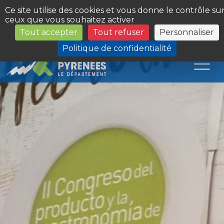
Panneau de gestion des cookies
Ce site utilise des cookies et vous donne le contrôle su
ceux que vous souhaitez activer
Tout accepter
Tout refuser
Personnaliser
Les Sites du Département
Politique de confidentialité