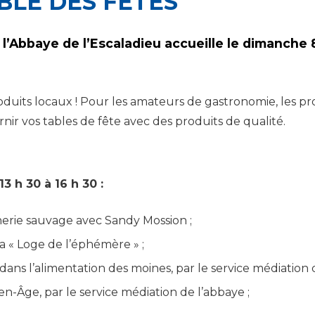
LE DES FÊTES
e, l’Abbaye de l’Escaladieu accueille le dimanch
roduits locaux ! Pour les amateurs de gastronomie, les 
arnir vos tables de fête avec des produits de qualité.
3 h 30 à 16 h 30 :
nerie sauvage avec Sandy Mossion ;
a « Loge de l’éphémère » ;
dans l’alimentation des moines, par le service médiation 
n-Âge, par le service médiation de l’abbaye ;