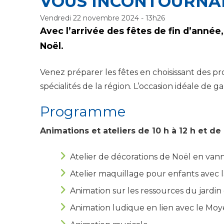
VOUS INCONTOURNAB
Vendredi 22 novembre 2024 - 13h26
Avec l’arrivée des fêtes de fin d’anné
Noël.
Venez préparer les fêtes en choisissant des p
spécialités de la région. L’occasion idéale de g
Programme
Animations et ateliers de 10 h à 12 h et de 1
Atelier de décorations de Noël en van
Atelier maquillage pour enfants avec l
Animation sur les ressources du jardin 
Animation ludique en lien avec le Moye