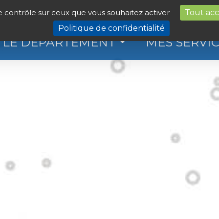
le contrôle sur ceux que vous souhaitez activer
Tout ac
Politique de confidentialité
LE DÉPARTEMENT
MES SERVI