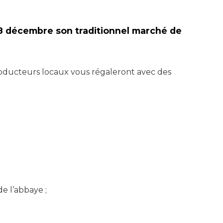
e 8 décembre son traditionnel marché de
producteurs locaux vous régaleront avec des
de l’abbaye ;