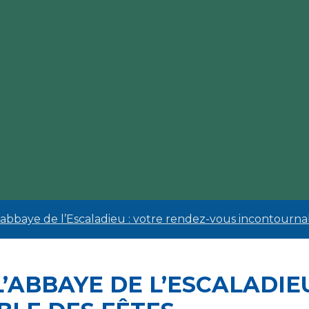
’abbaye de l’Escaladieu : votre rendez-vous incontourna
’ABBAYE DE L’ESCALADIE