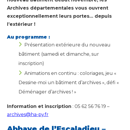
Archives départementales vous ouvrent
exceptionnellement leurs portes… depuis
l’extérieur !
Au programme :
Présentation extérieure du nouveau
bâtiment (samedi et dimanche, sur
inscription)
Animations en continu : coloriages, jeu «
Dessine-moi un bâtiment d’archives », défi «
Déménager d’archives ! »
Information et inscription
: 05 62 56 76 19 –
archives@ha-py.fr
Abbaye de l’Escaladieu –