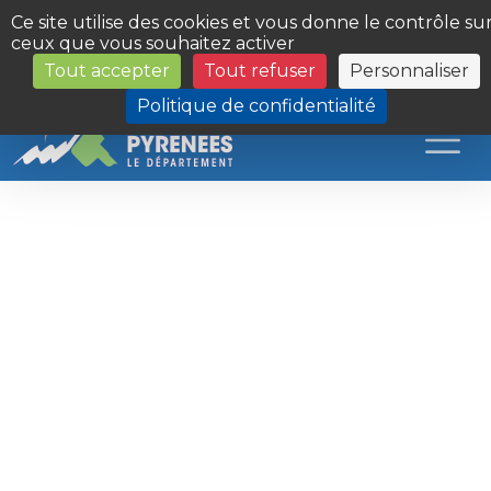
Panneau de gestion des cookies
Ce site utilise des cookies et vous donne le contrôle su
ceux que vous souhaitez activer
Tout accepter
Tout refuser
Personnaliser
Les Sites du Département
Politique de confidentialité