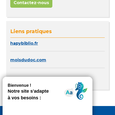
Contactez-nous
Liens pratiques
hapybiblio.fr
moisdudoc.com