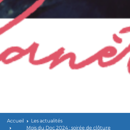
Accueil
Les actualités
Mois du Doc 2024 : soirée de clôture