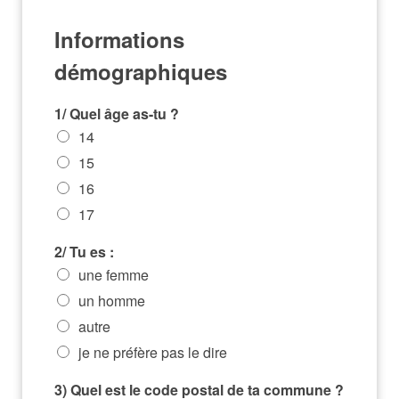
Informations
démographiques
1/ Quel âge as-tu ?
14
15
16
17
2/ Tu es :
une femme
un homme
autre
je ne préfère pas le dire
3) Quel est le code postal de ta commune ?