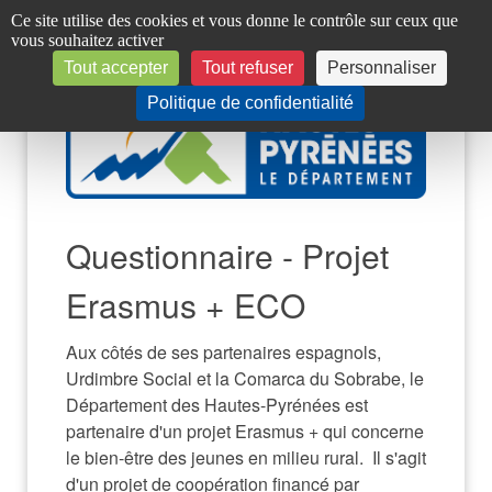
Panneau de gestion des cookies
Ce site utilise des cookies et vous donne le contrôle sur ceux que
vous souhaitez activer
Tout accepter
Tout refuser
Personnaliser
Politique de confidentialité
Questionnaire - Projet
Erasmus + ECO
Aux côtés de ses partenaires espagnols, 
Urdimbre Social et la Comarca du Sobrabe, le 
Département des Hautes-Pyrénées est 
partenaire d'un projet Erasmus + qui concerne 
le bien-être des jeunes en milieu rural.  Il s'agit 
d'un projet de coopération financé par 