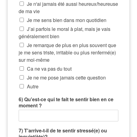
Je n'ai jamais été aussi heureux/heureuse
de ma vie
Je me sens bien dans mon quotidien
J’ai parfois le moral à plat, mais je vais
généralement bien
Je remarque de plus en plus souvent que
je me sens triste, irritable ou plus renfermé(e)
sur moi-même
Ca ne va pas du tout
Je ne me pose jamais cette question
Autre
6) Qu'est-ce qui te fait te sentir bien en ce
moment ?
7) T'arrive-t-il de te sentir stressé(e) ou
inquiet(ète)?